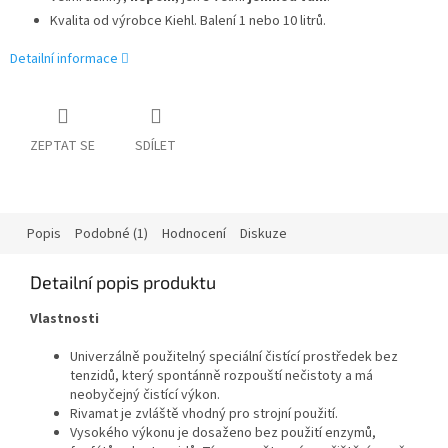
Kvalita od výrobce Kiehl. Balení 1 nebo 10 litrů.
Detailní informace
ZEPTAT SE
SDÍLET
Popis
Podobné (1)
Hodnocení
Diskuze
Detailní popis produktu
Vlastnosti
Univerzálně použitelný speciální čistící prostředek bez
tenzidů, který spontánně rozpouští nečistoty a má
neobyčejný čistící výkon.
Rivamat je zvláště vhodný pro strojní použití.
Vysokého výkonu je dosaženo bez použití enzymů,