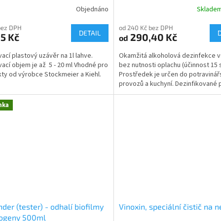
Objednáno
Sklade
Průměrné
hodnocení
bez DPH
od 240 Kč bez DPH
produktu
DETAIL
5 Kč
290,40 Kč
od
je
5,0
ací plastový uzávěr na 1l lahve.
Okamžitá alkoholová dezinfekce v
z
ací objem je až 5 - 20 ml Vhodné pro
bez nutnosti oplachu (účinnost 15 
5
ty od výrobce Stockmeier a Kiehl.
Prostředek je určen do potraviná
hvězdiček.
provozů a kuchyní. Dezinfikované 
mohou ihned...
nka
nder (tester) - odhalí biofilmy
Vinoxin, speciální čistič na 
togeny 500ml