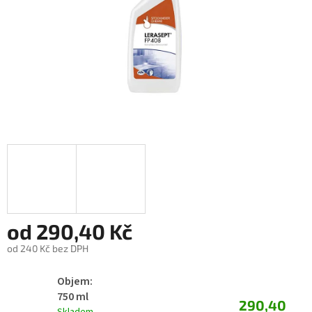
od
290,40 Kč
od
240 Kč
bez DPH
Měrná
Objem:
cena:
750 ml
290,40