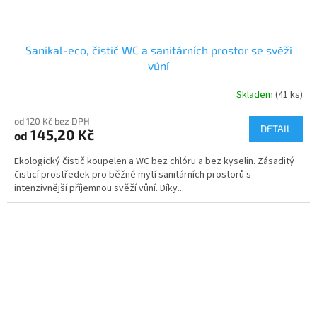
Sanikal-eco, čistič WC a sanitárních prostor se svěží
vůní
Skladem
(41 ks)
od 120 Kč bez DPH
DETAIL
145,20 Kč
od
Ekologický čistič koupelen a WC bez chlóru a bez kyselin. Zásaditý
čisticí prostředek pro běžné mytí sanitárních prostorů s
intenzivnější příjemnou svěží vůní. Díky...