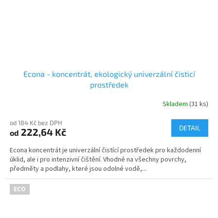
Econa - koncentrát, ekologický univerzální čisticí
prostředek
Skladem
(31 ks)
od 184 Kč bez DPH
DETAIL
222,64 Kč
od
Econa koncentrát je univerzální čistící prostředek pro každodenní
úklid, ale i pro intenzivní čištění. Vhodné na všechny povrchy,
předměty a podlahy, které jsou odolné vodě,...
ECO