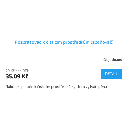
Rozprašovač k čisticím prostředkům (zpěňovač)
Objednáno
29 Kč bez DPH
DETAIL
35,09 Kč
Náhradní pistole k čisticím prostředkům, která vytváří pěnu.