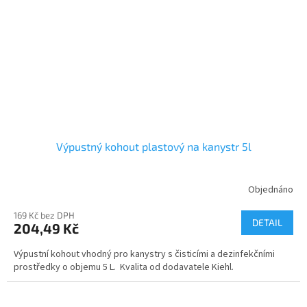
Výpustný kohout plastový na kanystr 5l
Objednáno
169 Kč bez DPH
DETAIL
204,49 Kč
Výpustní kohout vhodný pro kanystry s čisticími a dezinfekčními
prostředky o objemu 5 L. Kvalita od dodavatele Kiehl.