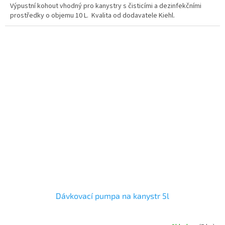
Výpustní kohout vhodný pro kanystry s čisticími a dezinfekčními
prostředky o objemu 10 L. Kvalita od dodavatele Kiehl.
Dávkovací pumpa na kanystr 5l