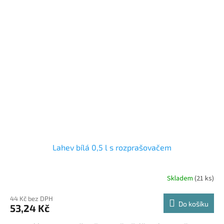
Lahev bílá 0,5 l s rozprašovačem
Skladem
(21 ks)
44 Kč bez DPH
Do košíku
53,24 Kč