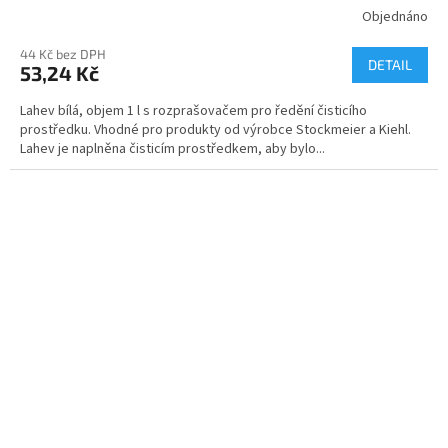
Objednáno
44 Kč bez DPH
DETAIL
53,24 Kč
Lahev bílá, objem 1 l s rozprašovačem pro ředění čisticího
prostředku. Vhodné pro produkty od výrobce Stockmeier a Kiehl.
Lahev je naplněna čisticím prostředkem, aby bylo...