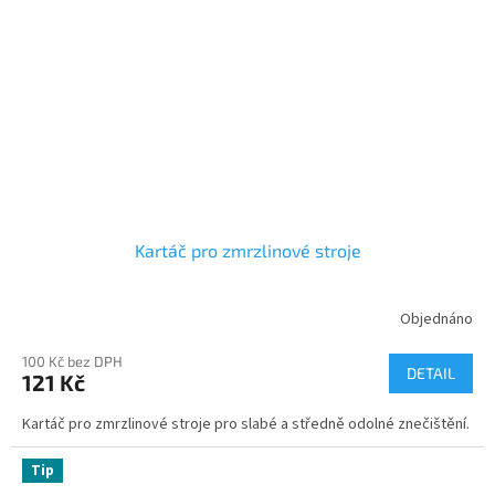
Kartáč pro zmrzlinové stroje
Objednáno
100 Kč bez DPH
DETAIL
121 Kč
Kartáč pro zmrzlinové stroje pro slabé a středně odolné znečištění.
Tip