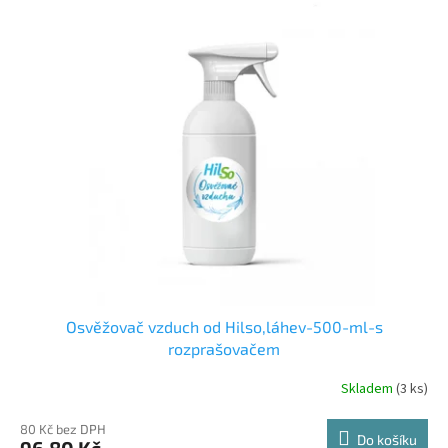
Osvěžovač vzduch od Hilso,láhev-500-ml-s
rozprašovačem
Skladem
(3 ks)
80 Kč bez DPH
Do košíku
96,80 Kč