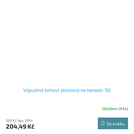
Výpustný kohout plastový na kanystr 10l
Skladem
(4 ks)
169 Kč bez DPH
Do košíku
204,49 Kč