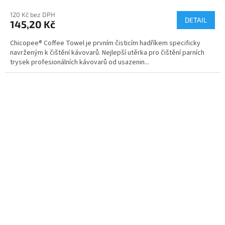
120 Kč bez DPH
DETAIL
145,20 Kč
Chicopee® Coffee Towel je prvním čisticím hadříkem specificky
navrženým k čištění kávovarů. Nejlepší utěrka pro čištění parních
trysek profesionálních kávovarů od usazenin...