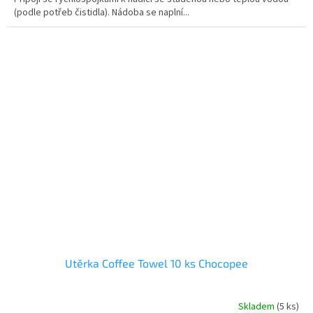
(podle potřeb čistidla). Nádoba se naplní...
Utěrka Coffee Towel 10 ks Chocopee
Skladem
(5 ks)