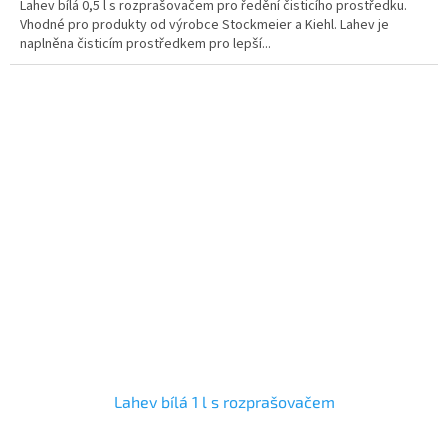
Lahev bílá 0,5 l s rozprašovačem pro ředění čisticího prostředku.
Vhodné pro produkty od výrobce Stockmeier a Kiehl. Lahev je
naplněna čisticím prostředkem pro lepší...
Lahev bílá 1 l s rozprašovačem