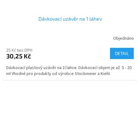
Dávkovací uzávěr na 1 láhev
Objednáno
25 Kč bez DPH
DETAIL
30,25 Kč
Dávkovací plastový uzávěr na 1l lahve. Dávkovací objem je až 5 - 20
ml Vhodné pro produkty od výrobce Stockmeier a Kiehl.