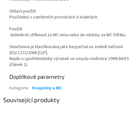
Oblast použití
Použitelný v sanitárních prostorách a toaletách.
Použití
Jedenkrát stříknout za WC mísu nebo do nádoby na WC štětku.
Sloučenina je klasifikována jako bezpečná ve změně nařízení
(EG) 1272/2008 [CLP].
Nejde o spotřebitelský výrobek ve smyslu směrnice 1999/44/ES
(článek 1).
Doplňkové parametry
Kategorie
:
Koupelny a WC
Související produkty