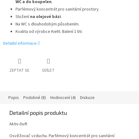
WC a do koupelen
.
Parfémový koncentrát pro sanitární prostory.
Složení
na olejové bázi
.
Na WC s dlouhodobým působením.
Kvalita od výrobce Kiehl. Balení 1 litr.
Detailní informace
ZEPTAT SE
SDÍLET
Popis
Podobné (8)
Hodnocení (4)
Diskuze
Detailní popis produktu
Aktiv-Duft
Osvěžovač vzduchu. Parfémový koncentrát pro sanitární