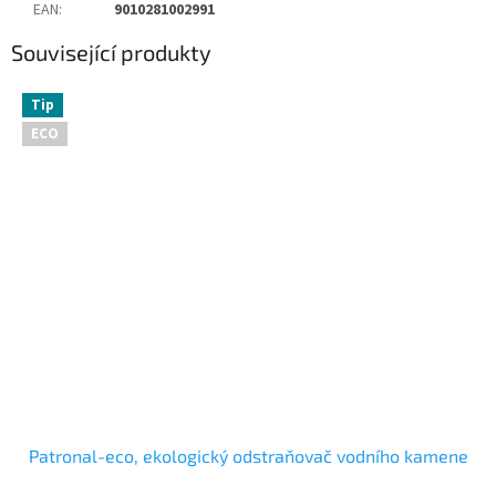
EAN
:
9010281002991
Související produkty
Tip
ECO
Patronal-eco, ekologický odstraňovač vodního kamene