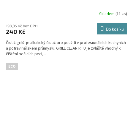
Skladem
(11 ks)
198,35 Kč bez DPH
Do košíku
240 Kč
Čistič grilů je alkalický čistič pro použití v profesionálních kuchyních
a potravinářském průmyslu. GRILL CLEAN RTU je zvláště vhodný k
čištění pečicích pecí,...
ECO