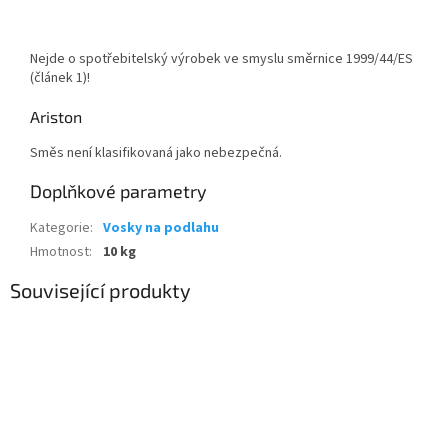
Nejde o spotřebitelský výrobek ve smyslu směrnice 1999/44/ES
(článek 1)!
Ariston
Směs není klasifikovaná jako nebezpečná.
Doplňkové parametry
Kategorie
:
Vosky na podlahu
Hmotnost
:
10 kg
Související produkty