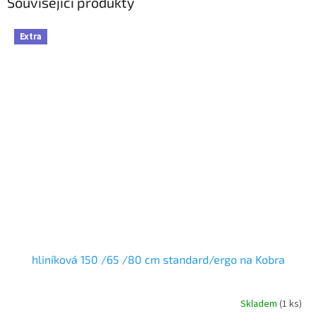
Související produkty
Extra
hliníková 150 /65 /80 cm standard/ergo na Kobra
Skladem
(1 ks)