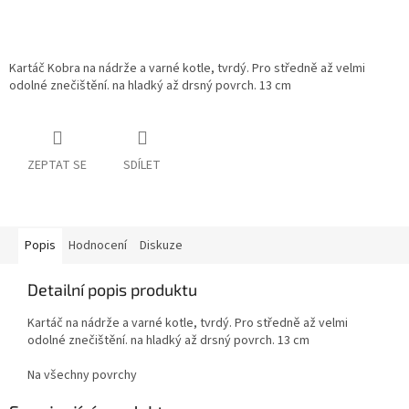
Kartáč Kobra na nádrže a varné kotle, tvrdý. Pro středně až velmi
odolné znečištění. na hladký až drsný povrch. 13 cm
ZEPTAT SE
SDÍLET
Popis
Hodnocení
Diskuze
Detailní popis produktu
Kartáč na nádrže a varné kotle, tvrdý. Pro středně až velmi
odolné znečištění. na hladký až drsný povrch. 13 cm
Na všechny povrchy