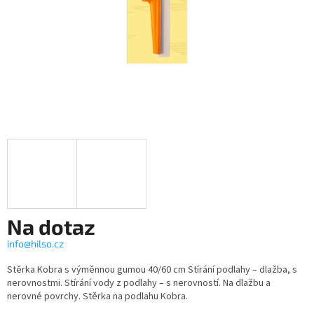
Na dotaz
info@hilso.cz
Měrná
Stěrka Kobra s výměnnou gumou 40/60 cm Stírání podlahy – dlažba, s
cena:
nerovnostmi. Stírání vody z podlahy – s nerovností. Na dlažbu a
nerovné povrchy. Stěrka na podlahu Kobra.