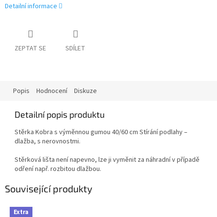
Detailní informace
ZEPTAT SE
SDÍLET
Popis
Hodnocení
Diskuze
Detailní popis produktu
Stěrka Kobra s výměnnou gumou 40/60 cm Stírání podlahy –
dlažba, s nerovnostmi.
Stěrková lišta není napevno, lze ji vyměnit za náhradní v případě
odření např. rozbitou dlažbou.
Související produkty
Extra