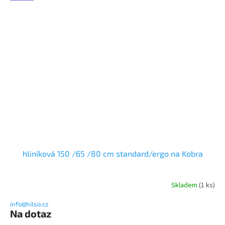
hliníková 150 /65 /80 cm standard/ergo na Kobra
Skladem
(1 ks)
info@hilso.cz
Na dotaz