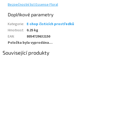
Bezpečnostní list Essense Floral
Doplňkové parametry
Kategorie
:
E-shop čisticích prostředků
Hmotnost
:
0.25 kg
EAN
:
8054729632150
Položka byla vyprodána…
Související produkty