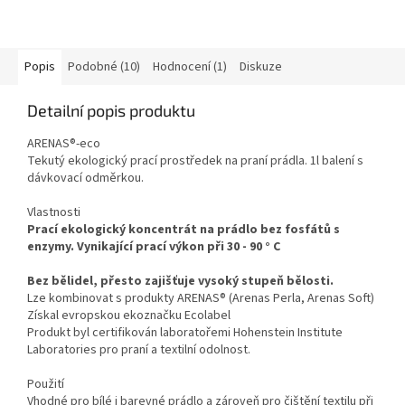
Popis
Podobné (10)
Hodnocení (1)
Diskuze
Detailní popis produktu
ARENAS®-eco
Tekutý ekologický prací prostředek na praní prádla. 1l balení s
dávkovací odměrkou.
Vlastnosti
Prací ekologický koncentrát na prádlo bez fosfátů s
enzymy. Vynikající prací výkon při 30 - 90 ° C
Bez bělidel, přesto zajišťuje vysoký stupeň bělosti.
Lze kombinovat s produkty ARENAS® (Arenas Perla, Arenas Soft)
Získal evropskou ekoznačku Ecolabel
Produkt byl certifikován laboratořemi Hohenstein Institute
Laboratories pro praní a textilní odolnost.
Použití
Vhodné pro bílé i barevné prádlo a zároveň pro čištění textilu při