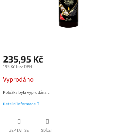
235,95 Kč
195 Kč bez DPH
Měrná
Vyprodáno
cena:
Položka byla vyprodána…
Detailní informace
ZEPTAT SE
SDÍLET