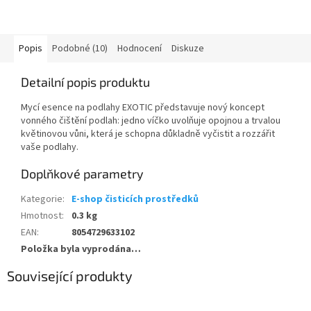
Popis
Podobné (10)
Hodnocení
Diskuze
Detailní popis produktu
Mycí esence na podlahy EXOTIC představuje nový koncept
vonného čištění podlah: jedno víčko uvolňuje opojnou a trvalou
květinovou vůni, která je schopna důkladně vyčistit a rozzářit
vaše podlahy.
Doplňkové parametry
Kategorie
:
E-shop čisticích prostředků
Hmotnost
:
0.3 kg
EAN
:
8054729633102
Položka byla vyprodána…
Související produkty